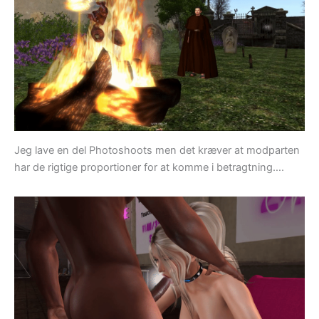
Jeg lave en del Photoshoots men det kræver at modparten
har de rigtige proportioner for at komme i betragtning….