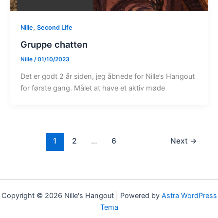
,
Nille
Second Life
Gruppe chatten
Nille
/
01/10/2023
Det er godt 2 år siden, jeg åbnede for Nille’s Hangout
for første gang. Målet at have et aktiv møde
1
2
…
6
Next
→
Copyright © 2026 Nille's Hangout | Powered by
Astra WordPress
Tema