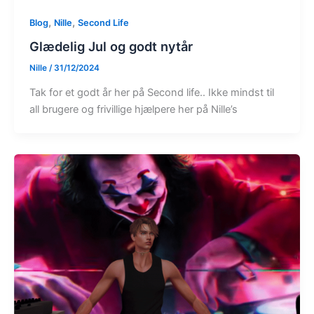
,
,
Blog
Nille
Second Life
Glædelig Jul og godt nytår
Nille
/
31/12/2024
Tak for et godt år her på Second life.. Ikke mindst til
all brugere og frivillige hjælpere her på Nille’s