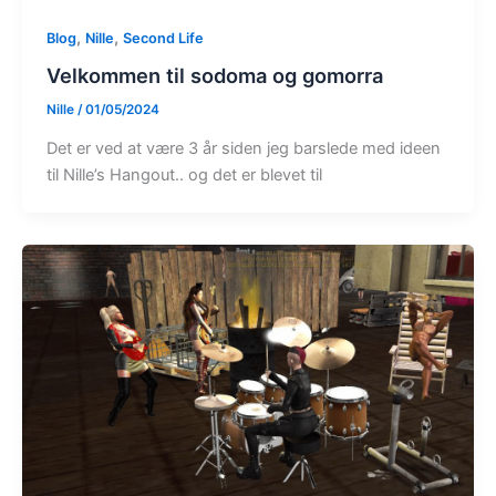
,
,
Blog
Nille
Second Life
Velkommen til sodoma og gomorra
Nille
/
01/05/2024
Det er ved at være 3 år siden jeg barslede med ideen
til Nille’s Hangout.. og det er blevet til