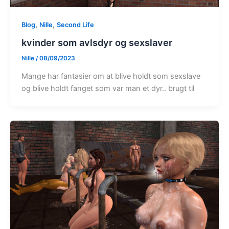
,
,
Blog
Nille
Second Life
kvinder som avlsdyr og sexslaver
Nille
/
08/09/2023
Mange har fantasier om at blive holdt som sexslave
og blive holdt fanget som var man et dyr.. brugt til