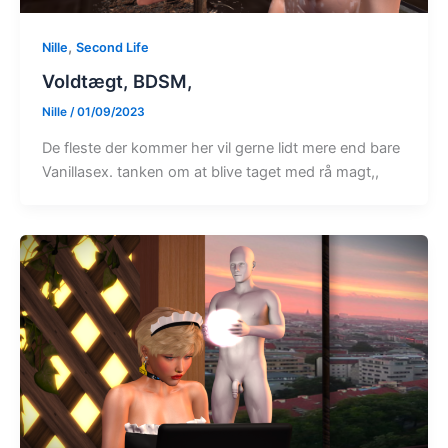
,
Nille
Second Life
Voldtægt, BDSM,
Nille
/
01/09/2023
De fleste der kommer her vil gerne lidt mere end bare
Vanillasex. tanken om at blive taget med rå magt,,