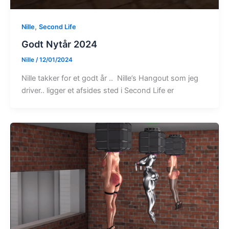
,
Nille
Second Life
Godt Nytår 2024
Nille
/
12/01/2024
Nille takker for et godt år .. Nille’s Hangout som jeg
driver.. ligger et afsides sted i Second Life er