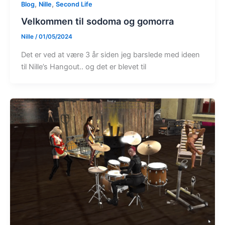
,
,
Blog
Nille
Second Life
Velkommen til sodoma og gomorra
Nille
/
01/05/2024
Det er ved at være 3 år siden jeg barslede med ideen
til Nille’s Hangout.. og det er blevet til