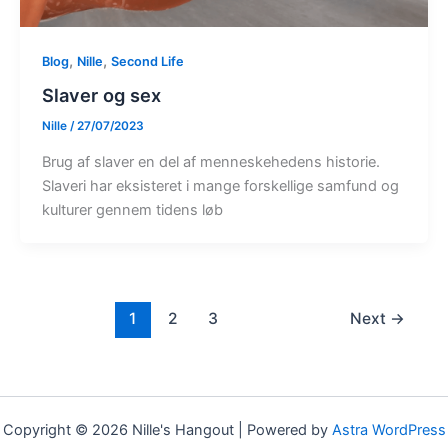
,
,
Blog
Nille
Second Life
Slaver og sex
Nille
/
27/07/2023
Brug af slaver en del af menneskehedens historie.
Slaveri har eksisteret i mange forskellige samfund og
kulturer gennem tidens løb
1
2
3
Next
→
Copyright © 2026 Nille's Hangout | Powered by
Astra WordPress